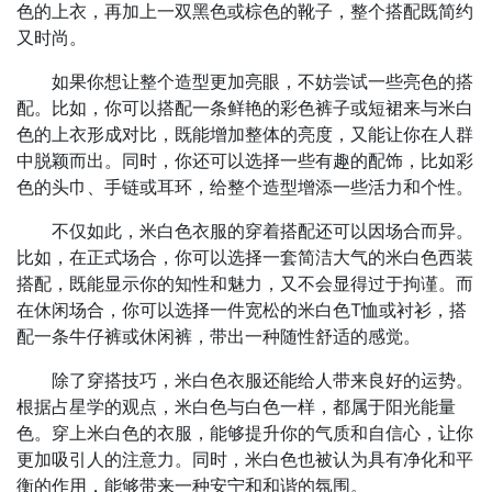
色的上衣，再加上一双黑色或棕色的靴子，整个搭配既简约
又时尚。
如果你想让整个造型更加亮眼，不妨尝试一些亮色的搭
配。比如，你可以搭配一条鲜艳的彩色裤子或短裙来与米白
色的上衣形成对比，既能增加整体的亮度，又能让你在人群
中脱颖而出。同时，你还可以选择一些有趣的配饰，比如彩
色的头巾、手链或耳环，给整个造型增添一些活力和个性。
不仅如此，米白色衣服的穿着搭配还可以因场合而异。
比如，在正式场合，你可以选择一套简洁大气的米白色西装
搭配，既能显示你的知性和魅力，又不会显得过于拘谨。而
在休闲场合，你可以选择一件宽松的米白色T恤或衬衫，搭
配一条牛仔裤或休闲裤，带出一种随性舒适的感觉。
除了穿搭技巧，米白色衣服还能给人带来良好的运势。
根据占星学的观点，米白色与白色一样，都属于阳光能量
色。穿上米白色的衣服，能够提升你的气质和自信心，让你
更加吸引人的注意力。同时，米白色也被认为具有净化和平
衡的作用，能够带来一种安宁和和谐的氛围。